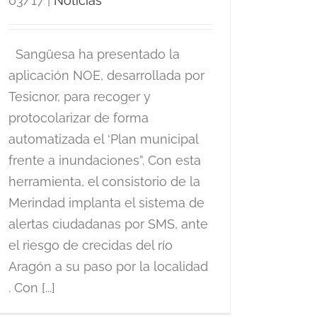
03/17
|
Noticias
Sangüesa ha presentado la
aplicación NOE, desarrollada por
Tesicnor, para recoger y
protocolarizar de forma
automatizada el ‘Plan municipal
frente a inundaciones”. Con esta
herramienta, el consistorio de la
Merindad implanta el sistema de
alertas ciudadanas por SMS, ante
el riesgo de crecidas del río
Aragón a su paso por la localidad
. Con [...]