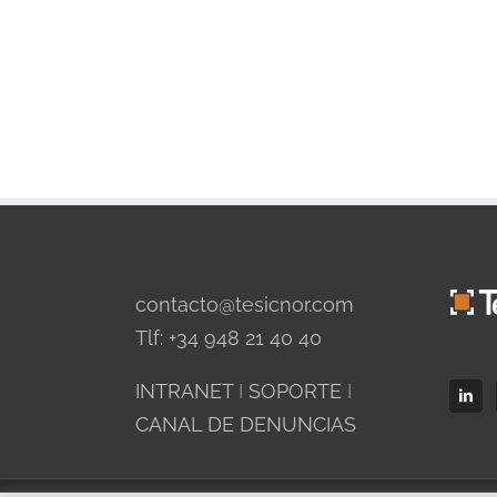
contacto@tesicnor.com
Tlf: +34 948 21 40 40
INTRANET
I
SOPORTE
I
CANAL DE DENUNCIAS