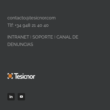
contacto@tesicnor.com
Tlf: +34 948 21 40 40
INTRANET
I
SOPORTE
I
CANAL DE
DENUNCIAS