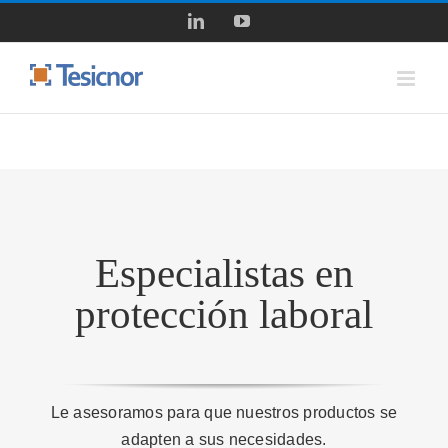
Saltar
LinkedIn
YouTube
al
contenido
Especialistas en
protección laboral
Le asesoramos para que nuestros productos se
adapten a sus necesidades.