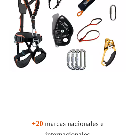
+20
marcas nacionales e
internacionales