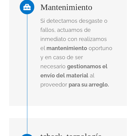
Mantenimiento
Si detectamos desgaste o
fallos, actuamos de
inmediato con r
ealizamos
el
mantenimiento
oportuno
y en caso de ser
necesario
gestionamos el
envío del material
al
proveedor
para su arreglo.