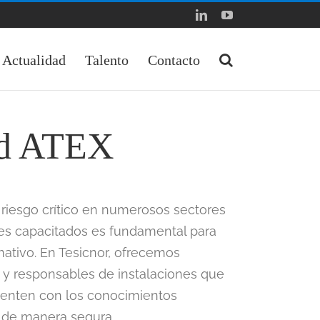
LinkedIn
YouTube
Actualidad
Talento
Contacto
dad ATEX
riesgo crítico en numerosos sectores
ales capacitados es fundamental para
mativo. En Tesicnor, ofrecemos
 y responsables de instalaciones que
uenten con los conocimientos
r de manera segura.