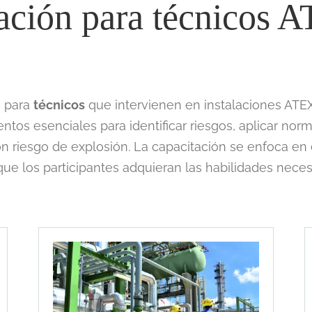
ación para técnicos 
s para
técnicos
que intervienen en instalaciones ATEX
tos esenciales para identificar riesgos, aplicar norm
 riesgo de explosión. La capacitación se enfoca e
que los participantes adquieran las habilidades neces