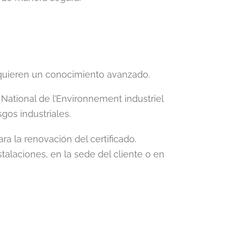
equieren un conocimiento avanzado.
t National de l’Environnement industriel
gos industriales.
ra la renovación del certificado.
alaciones, en la sede del cliente o en