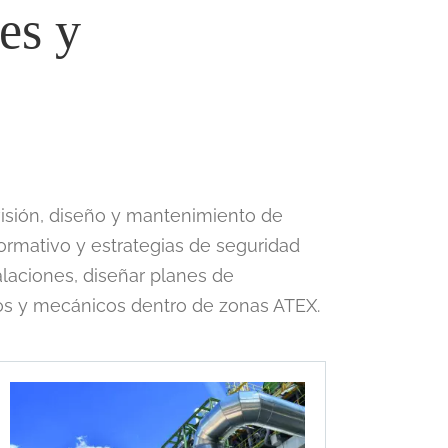
es y
isión, diseño y mantenimiento de
ormativo y estrategias de seguridad
alaciones, diseñar planes de
icos y mecánicos dentro de zonas ATEX.