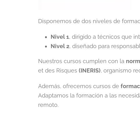
Disponemos de dos niveles de formac
Nivel 1
, dirigido a técnicos que i
Nivel 2
, diseñado para responsab
Nuestros cursos cumplen con la
norm
et des Risques
(
INERIS)
, organismo re
Además, ofrecemos cursos de
formaci
Adaptamos la formación a las necesida
remoto.