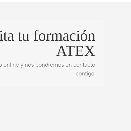
ita tu formación
ATEX
io online y nos pondremos en contacto
contigo.