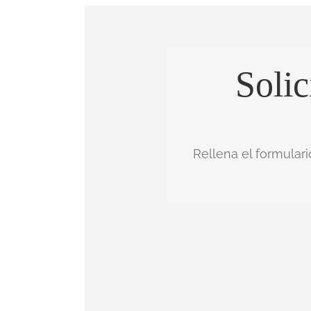
Solic
Rellena el formular