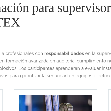
ación para supervisor
ATEX
s a profesionales con
responsabilidades
en la superv
cen formación avanzada en auditoría, cumplimiento n
losivos. Los participantes aprenderán a evaluar inst
tivas para garantizar la seguridad en equipos eléctr