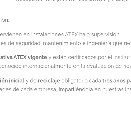
ión:
ntervienen en instalaciones ATEX bajo supervisión.
les de seguridad, mantenimiento e ingeniería que r
ativa ATEX vigente
y están certificados por el Institu
conocido internacionalmente en la evaluación de ries
ón inicial
y de
reciclaje
obligatorio cada
tres años
pa
des de cada empresa, impartiéndola en nuestras inst