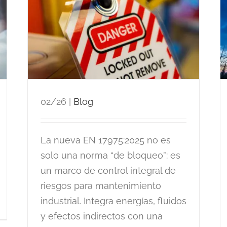
e
Tesicnor Madrid y Galicia,
nuevos centros aelec
02/26
|
Blog
La nueva EN 17975:2025 no es
solo una norma “de bloqueo”: es
un marco de control integral de
riesgos para mantenimiento
industrial. Integra energías, fluidos
y efectos indirectos con una