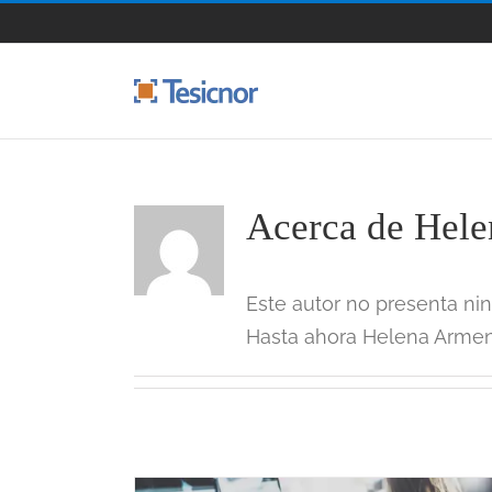
Saltar
al
contenido
Acerca de
Hele
Este autor no presenta nin
Hasta ahora Helena Armend