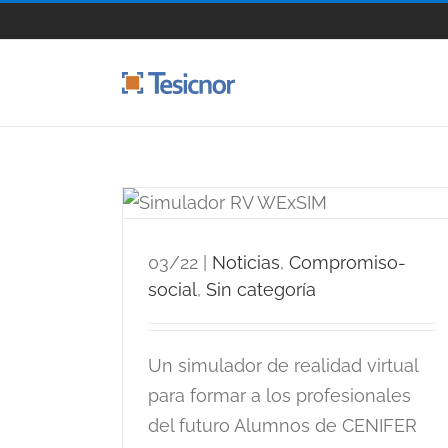
Saltar
al
contenido
 simulador
03/22
|
Noticias
,
Compromiso-
social
,
Sin categoría
Un simulador de realidad virtual
para formar a los profesionales
del futuro Alumnos de CENIFER