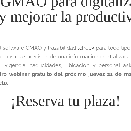
 GMAO para digitaliza
y mejorar la producti
l software GMAO y trazabilidad
tcheck
para todo tipo
pañías que precisan de una información centralizada
, vigencia, caducidades, ubicación y personal as
stro webinar gratuito del próximo jueves 21 de ma
cto.
¡Reserva tu plaza!