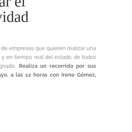
r el
vidad
 de empresas que quieren realizar una
 y en tiempo real del estado de todos
ignado.
Realiza un recorrido por sus
yo, a las 12 horas con Irene Gómez,